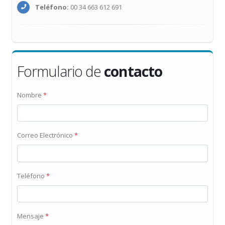
Teléfono:
00 34 663 612 691
Formulario de
contacto
Nombre
*
Correo Electrónico
*
Teléfono
*
Mensaje
*