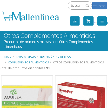
Powered
by
Tra
Otros Complementos Alimenticios
Productos de primeras marcas para Otros Complementos
alimenticios
INICIO
PARAFARMACIA
NUTRICIÓN Y DIETÉTICA
COMPLEMENTOS ALIMENTICIOS
OTROS COMPLEMENTOS ALIMENTICIOS
Total de productos disponibles
93