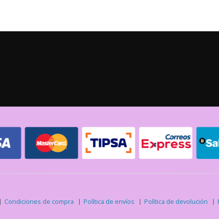
Condiciones de compra
Política de envíos
Política de devolución