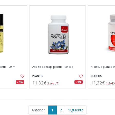
antis 100 ml
Aceite borraja plantis 120 cap.
hibiscus plantis 6
PLANTIS
PLANTIS
11,82€
11,32€
- 9%
- 9%
13,00€
12,4
Anterior
1
2
Siguiente