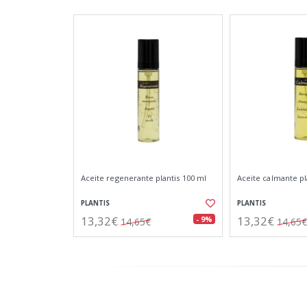
Aceite regenerante plantis 100 ml
Aceite calmante pl
PLANTIS
PLANTIS
13,32€
13,32€
- 9%
14,65€
14,65€