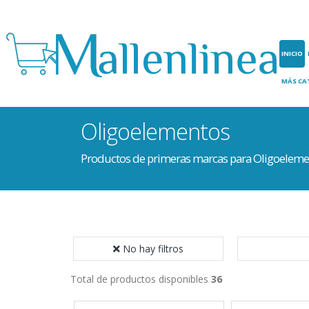
INICIO
MÁS CA
Oligoelementos
Productos de primeras marcas para Oligoeleme
No hay filtros
Total de productos disponibles
36