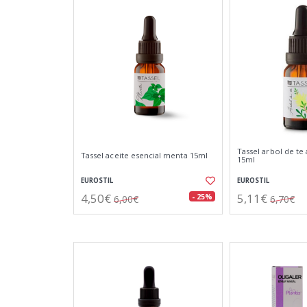
Tassel arbol de te 
Tassel aceite esencial menta 15ml
15ml
EUROSTIL
EUROSTIL
4,50€
5,11€
- 25%
6,00€
6,70€