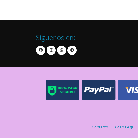
Síguenos en:
Contacto
Aviso Legal