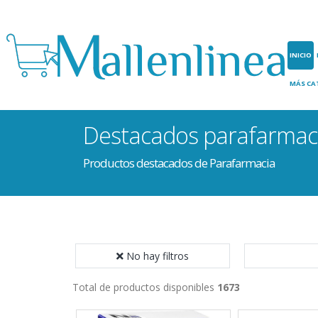
INICIO
MÁS CA
Destacados parafarmac
Productos destacados de Parafarmacia
No hay filtros
Total de productos disponibles
1673