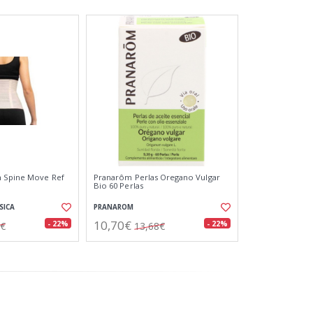
m Spine Move Ref
Pranarôm Perlas Oregano Vulgar
d
Bio 60 Perlas
SICA
PRANAROM
10,70€
- 22%
- 22%
9€
13,68€