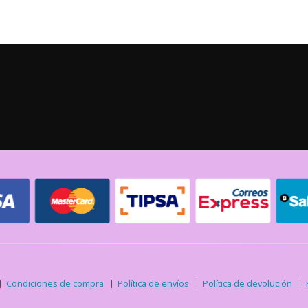
Condiciones de compra
Política de envíos
Política de devolución