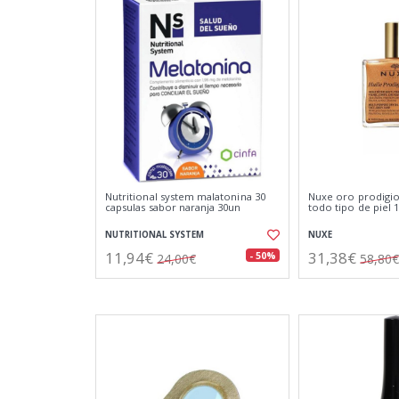
Nutritional system malatonina 30
Nuxe oro prodigio
capsulas sabor naranja 30un
todo tipo de piel 
NUTRITIONAL SYSTEM
NUXE
11,94€
31,38€
- 50%
24,00€
58,80€