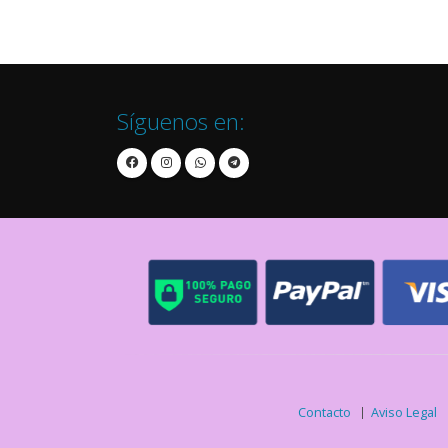
Síguenos en:
Contacto
Aviso Legal