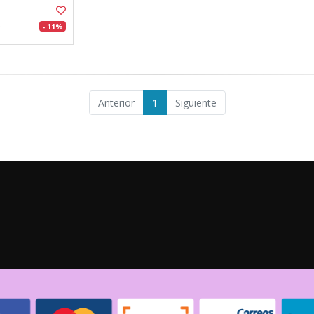
- 11%
Anterior
1
Siguiente