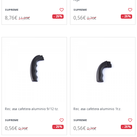
SUPREME
SUPREME
8,76€
0,56€
- 26%
- 26%
11,89€
0,76€
Rec. asa cafetera aluminio 9/12 tz.
Rec. asa cafetera aluminio 1tz.
SUPREME
SUPREME
0,56€
0,56€
- 26%
- 26%
0,76€
0,76€