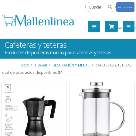
Powered
by
Tra
Cafeteras y teteras
Productos de primeras marcas para Cafeteras y teteras
INICIO
HOGAR
DECORACIÓN Y MENAJE
CAFETERAS Y TETERAS
Total de productos disponibles
34