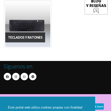
TECLADOS Y RATONES
Síguenos en:
Este portal web utiliza cookies propias con finalidad