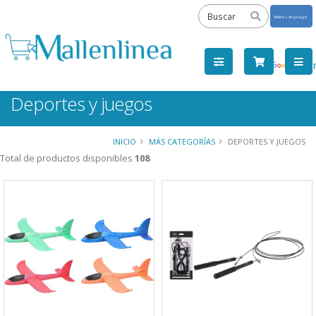
Powered
by
Tra
Deportes y juegos
INICIO
MÁS CATEGORÍAS
DEPORTES Y JUEGOS
Total de productos disponibles
108