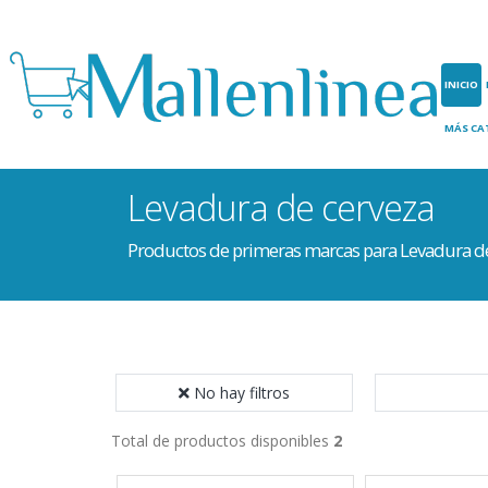
INICIO
MÁS CA
Levadura de cerveza
Productos de primeras marcas para Levadura d
No hay filtros
Total de productos disponibles
2