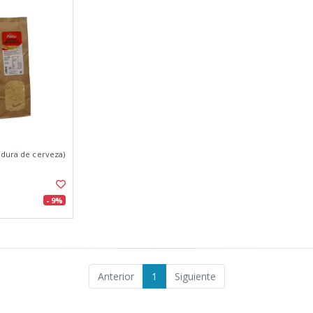
adura de cerveza)
- 9%
Anterior
1
Siguiente