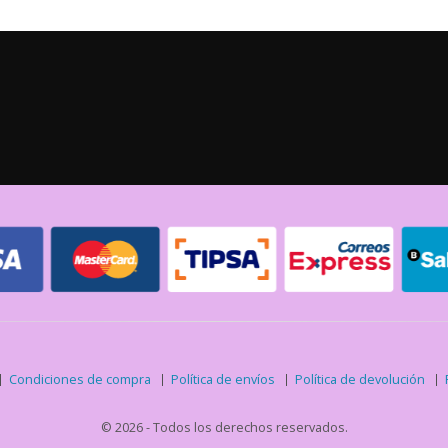
Condiciones de compra
Política de envíos
Política de devolución
© 2026 - Todos los derechos reservados.