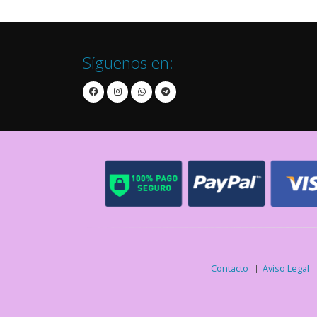
Síguenos en:
Contacto
Aviso Legal