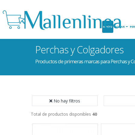
INICIO
HOGAR
PE
Perchas y Colgadores
Productos de primeras marcas para Perchas y C
No hay filtros
Total de productos disponibles
40