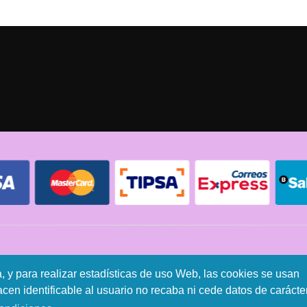
Condiciones de compra
Política de envíos
Política de devolución
a, y para realizar estadísticas de uso Web, las cookies se usan
en identificable al usuario no recaba ni cede datos de carácte
© 2026 - Todos los derechos reservados.