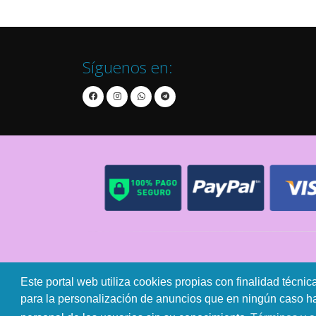
Síguenos en:
Contacto
Aviso Legal
Este portal web utiliza cookies propias con finalidad técnic
para la personalización de anuncios que en ningún caso hac