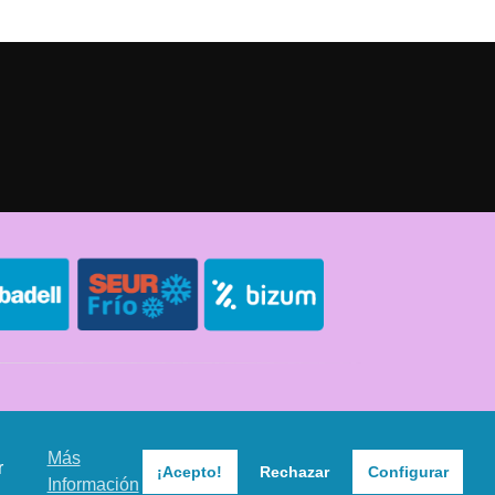
Política de Privacidad
Política de Cookies
Sitemap
Más
r
¡Acepto!
Rechazar
Configurar
Información