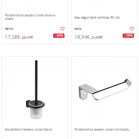
Portarrollos lavabo coral titanio
Asa seguridad ventosa 30 cm.
mate
ARTIC
ALFA
17,58€
18,94€
- 30%
- 30%
25,12€
27,06€
Escobillero lavabo coral black
Portarrollos lavabo coral cromado