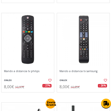
Mando a distancia tv philips
Mando a distancia tv samsung
ONLEX
ONLEX
8,00€
8,00€
- 27%
- 26%
10,97€
10,85€
Envío
Gratis