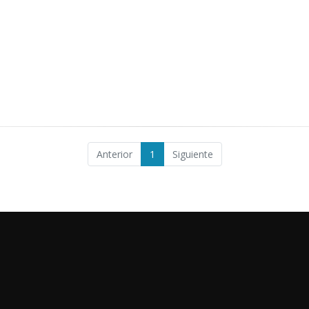
Anterior
1
Siguiente