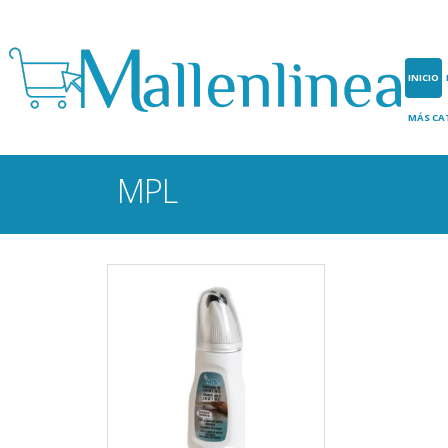
INICIO
MÁS CA
MPL