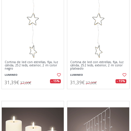
Cortina de led con estrellas, fija, luz
Cortina de led con estrellas, fija, luz
cálida, 252 leds, exterior, 2 m color
cálida, 252 leds, exterior, 2 m color
negro
plateado
LUMINEO
LUMINEO
31,39€
31,39€
- 15%
- 15%
37,00€
37,00€