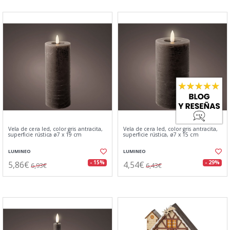
Vela de cera led, color gris antracita,
Vela de cera led, color gris antracita,
superficie rústica ø7 x 19 cm
superficie rústica, ø7 x 15 cm
LUMINEO
LUMINEO
5,86€
4,54€
- 15%
- 29%
6,93€
6,43€