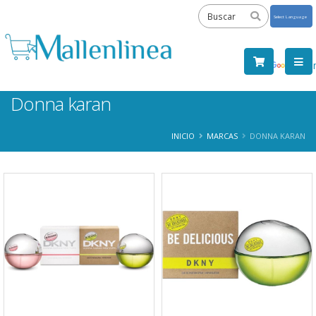
Powered
by
Tra
Donna karan
INICIO
MARCAS
DONNA KARAN